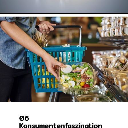
06
Konsumentenfaszination