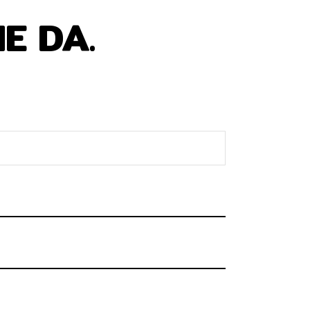
E DA.