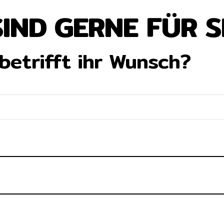
SIND GERNE FÜR SI
betrifft ihr Wunsch?