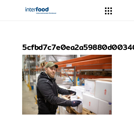
5cfbd7c7e0ea2a59880d0034