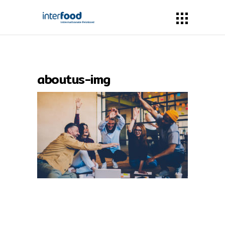
aboutus-img