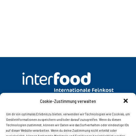
Cookie-Zustimmung verwalten
DATENSCHUTZ
AGB
Um dir ein optimales Erlebnis zu bieten, verwenden wir Technologien wie Cookies, um
Geräteinformationen zu speichern und/oder darauf zuzugreifen. Wenn du diesen
Technologien zustimmst, können wir Daten wie das Surfverhalten oder eindeutige IDs
KONTAKT
IMPRESSUM
auf dieser Website verarbeiten. Wenn du deine Zustimmung nicht erteilst oder
zurückziehst, können bestimmte Merkmale und Funktionen beeinträchtigt werden.