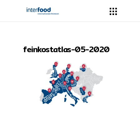
feinkostatlas-05-2020