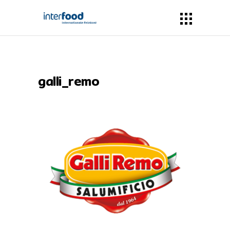
galli_remo