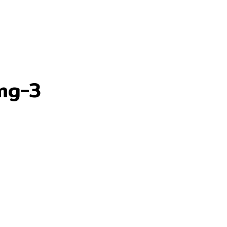
img-3