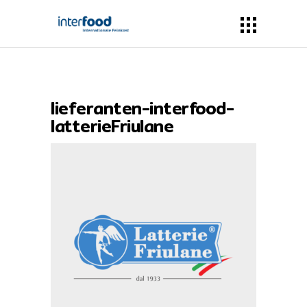
lieferanten-interfood-
latterieFriulane