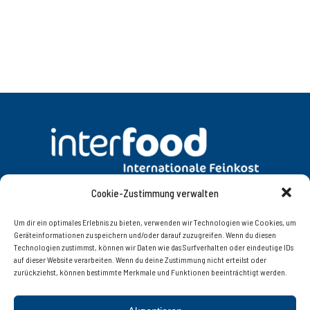
Cookie-Zustimmung verwalten
DATENSCHUTZ
AGB
Um dir ein optimales Erlebnis zu bieten, verwenden wir Technologien wie Cookies, um
Geräteinformationen zu speichern und/oder darauf zuzugreifen. Wenn du diesen
Technologien zustimmst, können wir Daten wie das Surfverhalten oder eindeutige IDs
KONTAKT
IMPRESSUM
auf dieser Website verarbeiten. Wenn du deine Zustimmung nicht erteilst oder
zurückziehst, können bestimmte Merkmale und Funktionen beeinträchtigt werden.
Interfood Lebensmittelgroßhandel Ges.m.b.H.