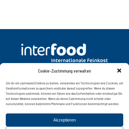
Cookie-Zustimmung verwalten
DATENSCHUTZ
AGB
Um dir ein optimales Erlebnis zu bieten, verwenden wir Technologien wie Cookies, um
Geräteinformationen zu speichern und/oder darauf zuzugreifen. Wenn du diesen
Technologien zustimmst, können wir Daten wie das Surfverhalten oder eindeutige IDs
KONTAKT
IMPRESSUM
auf dieser Website verarbeiten. Wenn du deine Zustimmung nicht erteilst oder
zurückziehst, können bestimmte Merkmale und Funktionen beeinträchtigt werden.
Interfood Lebensmittelgroßhandel Ges.m.b.H.
Akzeptieren
Innsbruckerstrasse 77, 6060 Hall in Tirol | Tel. +43 (0)