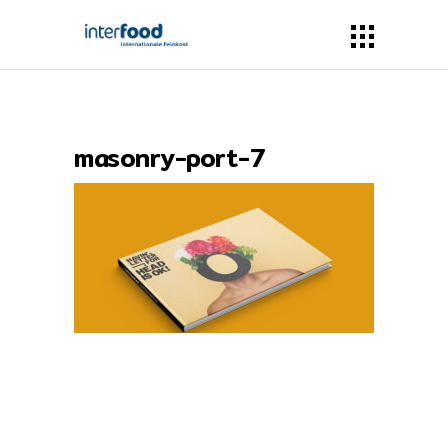
masonry-port-7