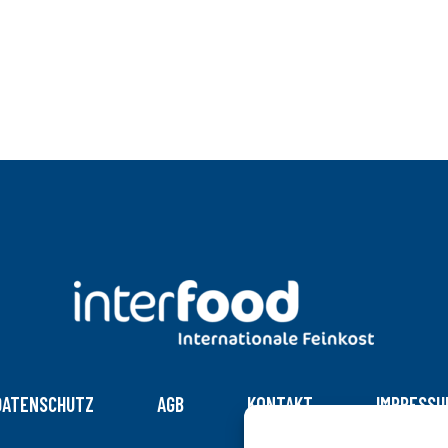
DATENSCHUTZ
AGB
KONTAKT
IMPRESSU