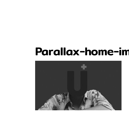
Parallax-home-i