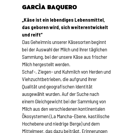
GARCÌA BAQUERO
„Käse ist ein lebendiges Lebensmittel,
das geboren wird, sich weiterentwickelt
und reift“
Das Geheimnis unserer Käsesorten beginnt
bei der Auswahl der Milch und ihrer täglichen
Sammlung, bei der unsere Käse aus frischer
Milch hergestellt werden.
Schaf-, Ziegen- und Kuhmilch von Herden und
Viehzuchtbetrieben, die aufgrund ihrer
Qualität und geografischen Identität
ausgewählt wurden. Auf der Suche nach
einem Gleichgewicht bei der Sammlung von
Milch aus den verschiedenen kontinentalen
Ökosystemen (La Mancha-Ebene, kastilische
Hochebene und niedrige Berge) und dem
Mittelmeer, das dazu beiträgt, Erinnerungen