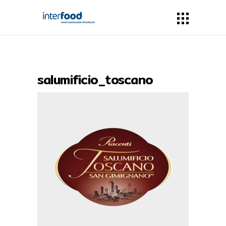
salumificio_toscano