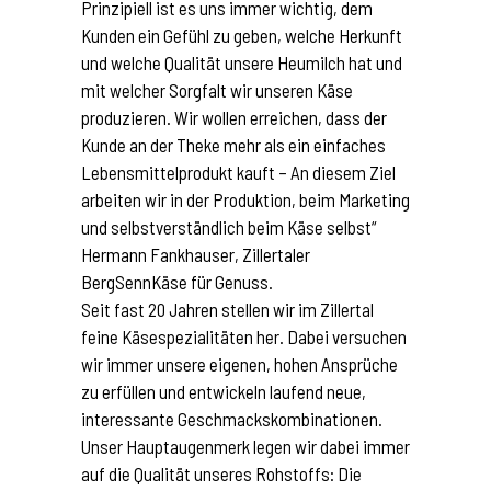
Prinzipiell ist es uns immer wichtig, dem
Kunden ein Gefühl zu geben, welche Herkunft
und welche Qualität unsere Heumilch hat und
mit welcher Sorgfalt wir unseren Käse
produzieren. Wir wollen erreichen, dass der
Kunde an der Theke mehr als ein einfaches
Lebensmittelprodukt kauft – An diesem Ziel
arbeiten wir in der Produktion, beim Marketing
und selbstverständlich beim Käse selbst“
Hermann Fankhauser, Zillertaler
BergSennKäse für Genuss.
Seit fast 20 Jahren stellen wir im Zillertal
feine Käsespezialitäten her. Dabei versuchen
wir immer unsere eigenen, hohen Ansprüche
zu erfüllen und entwickeln laufend neue,
interessante Geschmackskombinationen.
Unser Hauptaugenmerk legen wir dabei immer
auf die Qualität unseres Rohstoffs: Die