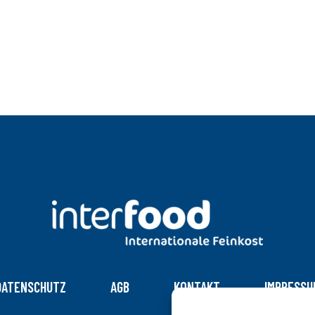
DATENSCHUTZ
AGB
KONTAKT
IMPRESSU