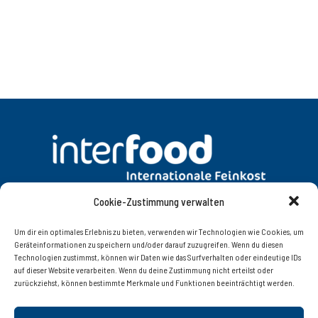
Cookie-Zustimmung verwalten
DATENSCHUTZ
AGB
Um dir ein optimales Erlebnis zu bieten, verwenden wir Technologien wie Cookies, um
Geräteinformationen zu speichern und/oder darauf zuzugreifen. Wenn du diesen
Technologien zustimmst, können wir Daten wie das Surfverhalten oder eindeutige IDs
KONTAKT
IMPRESSUM
auf dieser Website verarbeiten. Wenn du deine Zustimmung nicht erteilst oder
zurückziehst, können bestimmte Merkmale und Funktionen beeinträchtigt werden.
Interfood Lebensmittelgroßhandel Ges.m.b.H.