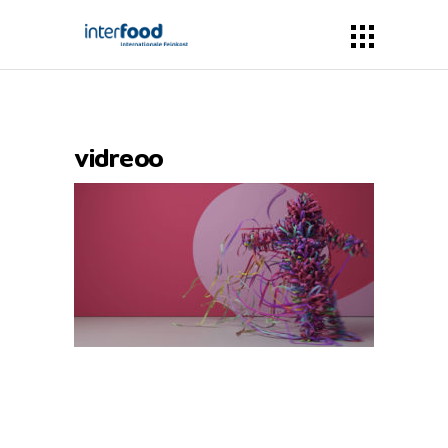
vidreoo