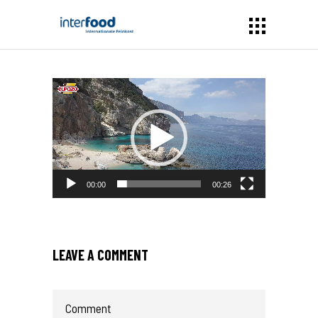
Video-
Player
00:00
00:26
LEAVE A COMMENT