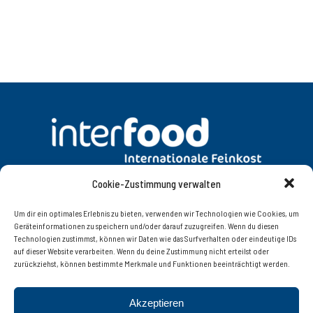
Cookie-Zustimmung verwalten
DATENSCHUTZ
AGB
Um dir ein optimales Erlebnis zu bieten, verwenden wir Technologien wie Cookies, um
Geräteinformationen zu speichern und/oder darauf zuzugreifen. Wenn du diesen
Technologien zustimmst, können wir Daten wie das Surfverhalten oder eindeutige IDs
KONTAKT
IMPRESSUM
auf dieser Website verarbeiten. Wenn du deine Zustimmung nicht erteilst oder
zurückziehst, können bestimmte Merkmale und Funktionen beeinträchtigt werden.
Interfood Lebensmittelgroßhandel Ges.m.b.H.
Akzeptieren
Innsbruckerstrasse 77, 6060 Hall in Tirol | Tel. +43 (0)