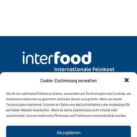
Cookie-Zustimmung verwalten
DATENSCHUTZ
AGB
Um dir ein optimales Erlebnis zu bieten, verwenden wir Technologien wie Cookies, um
Geräteinformationen zu speichern und/oder darauf zuzugreifen. Wenn du diesen
Technologien zustimmst, können wir Daten wie das Surfverhalten oder eindeutige IDs
KONTAKT
IMPRESSUM
auf dieser Website verarbeiten. Wenn du deine Zustimmung nicht erteilst oder
zurückziehst, können bestimmte Merkmale und Funktionen beeinträchtigt werden.
Interfood Lebensmittelgroßhandel Ges.m.b.H.
Akzeptieren
Innsbruckerstrasse 77, 6060 Hall in Tirol | Tel. +43 (0)