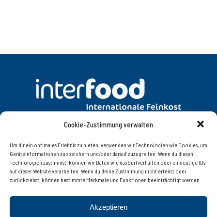
Cookie-Zustimmung verwalten
DATENSCHUTZ
AGB
Um dir ein optimales Erlebnis zu bieten, verwenden wir Technologien wie Cookies, um
Geräteinformationen zu speichern und/oder darauf zuzugreifen. Wenn du diesen
Technologien zustimmst, können wir Daten wie das Surfverhalten oder eindeutige IDs
KONTAKT
IMPRESSUM
auf dieser Website verarbeiten. Wenn du deine Zustimmung nicht erteilst oder
zurückziehst, können bestimmte Merkmale und Funktionen beeinträchtigt werden.
Interfood Lebensmittelgroßhandel Ges.m.b.H.
Akzeptieren
Innsbruckerstrasse 77, 6060 Hall in Tirol | Tel. +43 (0)