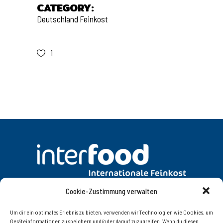
CATEGORY:
Deutschland
Feinkost
1
Cookie-Zustimmung verwalten
DATENSCHUTZ
AGB
Um dir ein optimales Erlebnis zu bieten, verwenden wir Technologien wie Cookies, um
Geräteinformationen zu speichern und/oder darauf zuzugreifen. Wenn du diesen