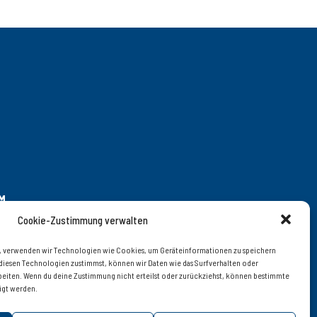
M
Cookie-Zustimmung verwalten
en, verwenden wir Technologien wie Cookies, um Geräteinformationen zu speichern
diesen Technologien zustimmst, können wir Daten wie das Surfverhalten oder
 – 20 | © 2019 interfood
arbeiten. Wenn du deine Zustimmung nicht erteilst oder zurückziehst, können bestimmte
igt werden.