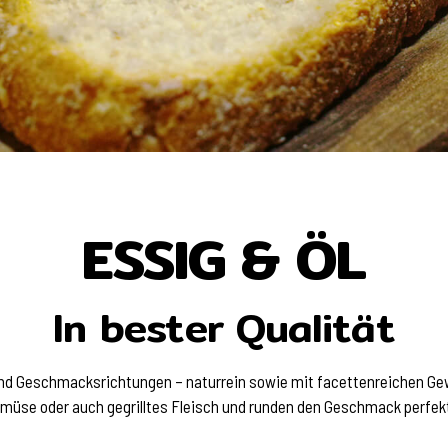
ESSIG & ÖL
In bester Qualität
und Geschmacksrichtungen – naturrein sowie mit facettenreichen Gew
Gemüse oder auch gegrilltes Fleisch und runden den Geschmack perfek