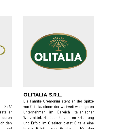
OLITALIA S.R.L.
Die Familie Cremonini steht an der Spitze
li SpA“
von Olitalia, einem der weltweit wichtigsten
steller
Unternehmen im Bereich italienischer
, deren
Würzmittel. Mit über 30 Jahren Erfahrung
ach den
und Erfolg im Ölsektor bietet Olitalia eine
ds und
breite Palette von Produkten für den