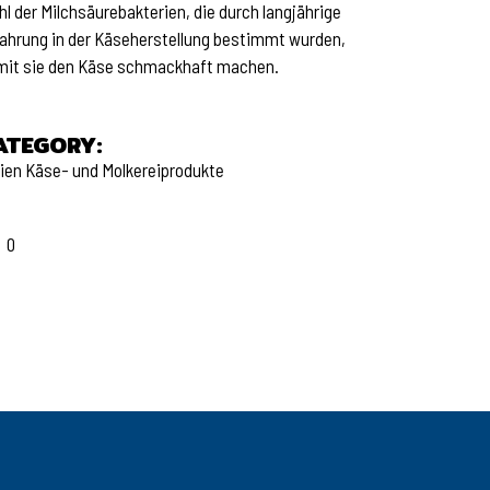
l der Milchsäurebakterien, die durch langjährige
ahrung in der Käseherstellung bestimmt wurden,
mit sie den Käse schmackhaft machen.
ATEGORY:
lien
Käse- und Molkereiprodukte
0