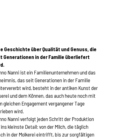
ne Geschichte über Qualität und Genuss, die
it Generationen in der Familie überliefert
rd.
nno Nanni ist ein Familienunternehmen und das
eimnis, das seit Generationen in der Familie
tervererbt wird, besteht in der antiken Kunst der
serei und dem Können, das auch heute noch mit
m gleichen Engagement vergangener Tage
rieben wird.
no Nanni verfolgt jeden Schritt der Produktion
 ins kleinste Detail: von der Milch, die täglich
sch in der Molkerei eintrifft, bis zur sorgfältigen