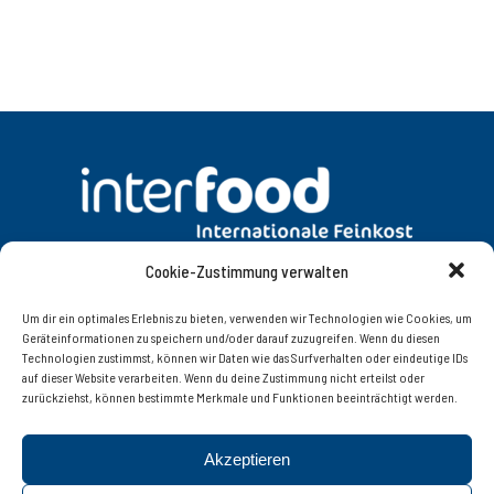
Cookie-Zustimmung verwalten
DATENSCHUTZ
AGB
Um dir ein optimales Erlebnis zu bieten, verwenden wir Technologien wie Cookies, um
Geräteinformationen zu speichern und/oder darauf zuzugreifen. Wenn du diesen
Technologien zustimmst, können wir Daten wie das Surfverhalten oder eindeutige IDs
KONTAKT
IMPRESSUM
auf dieser Website verarbeiten. Wenn du deine Zustimmung nicht erteilst oder
zurückziehst, können bestimmte Merkmale und Funktionen beeinträchtigt werden.
Interfood Lebensmittelgroßhandel Ges.m.b.H.
Akzeptieren
Innsbruckerstrasse 77, 6060 Hall in Tirol | Tel. +43 (0)