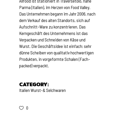
Allfood ist stationiert in Traversetolo, nahe
Parma (Italien), im Herzen von Food Valley.
Das Unternehmen begann im Jahr 2006, nach
dem Verkauf des alten Standorts, sich auf
Aufschnitt-Ware zu konzentrieren. Das
Kerngeschäft des Unternehmens ist das
Verpacken und Schneiden von Käse und
Wurst. Die Geschäftsidee ist einfach: sehr
dünne Scheiben von qualitativ hochwertigen
Produkten, in vorgeformte Schalen (Fach-
packed) verpackt.
CATEGORY:
Italien
Wurst-& Selchwaren
0