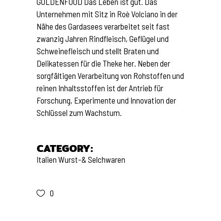
GOLDENFOOD Das Leben ist gut. Das
Unternehmen mit Sitz in Roè Volciano in der
Nähe des Gardasees verarbeitet seit fast
zwanzig Jahren Rindfleisch, Geflügel und
Schweinefleisch und stellt Braten und
Delikatessen für die Theke her. Neben der
sorgfältigen Verarbeitung von Rohstoffen und
reinen Inhaltsstoffen ist der Antrieb für
Forschung, Experimente und Innovation der
Schlüssel zum Wachstum.
CATEGORY:
Italien
Wurst-& Selchwaren
0