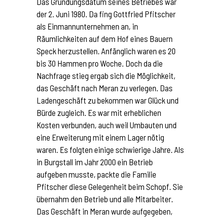
Das Gründungsdatum seines Betriebes war
der 2. Juni 1980. Da fing Gottfried Pfitscher
als Einmannunternehmen an, in
Räumlichkeiten auf dem Hof eines Bauern
Speck herzustellen. Anfänglich waren es 20
bis 30 Hammen pro Woche. Doch da die
Nachfrage stieg ergab sich die Möglichkeit,
das Geschäft nach Meran zu verlegen. Das
Ladengeschäft zu bekommen war Glück und
Bürde zugleich. Es war mit erheblichen
Kosten verbunden, auch weil Umbauten und
eine Erweiterung mit einem Lager nötig
waren. Es folgten einige schwierige Jahre. Als
in Burgstall im Jahr 2000 ein Betrieb
aufgeben musste, packte die Familie
Pfitscher diese Gelegenheit beim Schopf. Sie
übernahm den Betrieb und alle Mitarbeiter.
Das Geschäft in Meran wurde aufgegeben,